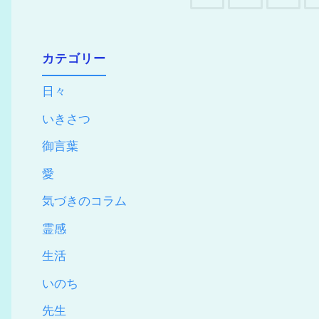
カテゴリー
日々
いきさつ
御言葉
愛
気づきのコラム
霊感
生活
いのち
先生