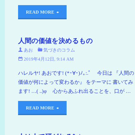
READ MORE
人間の価値を決めるもの
あお
気づきのコラム
2019年4月12日, 9:14 AM
ハレルヤ! あおです! (*･∀･)ﾉ｡:.ﾟ 今日は 『人間の
価値が何によって変わるか』 をテーマに 書いてみ
ます! …( ..)φ 心からあふれ出ることを、口が …
READ MORE