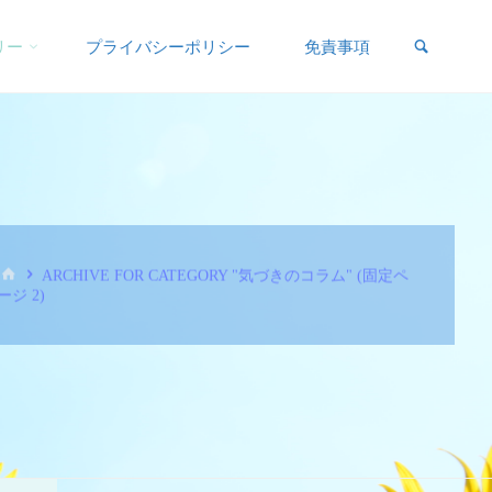
リー
プライバシーポリシー
免責事項
ARCHIVE FOR CATEGORY "気づきのコラム"
(固定ペ
ージ 2)