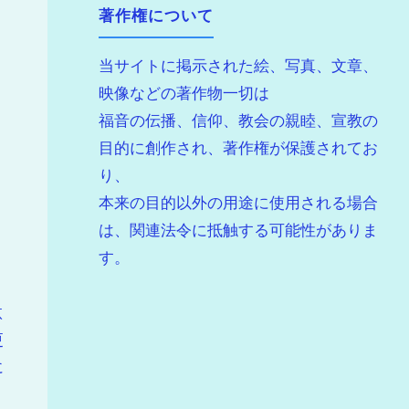
著作権について
は
当サイトに掲示された絵、写真、文章、
映像などの著作物一切は
福音の伝播、信仰、教会の親睦、宣教の
目的に創作され、著作権が保護されてお
り、
本来の目的以外の用途に使用される場合
は、関連法令に抵触する可能性がありま
す。
汰
更
に