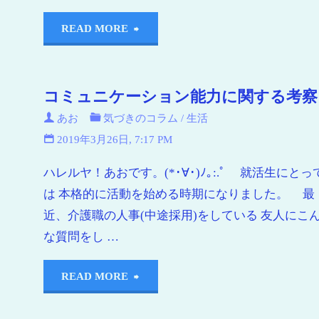
READ MORE
コミュニケーション能力に関する考察
あお
気づきのコラム
/
生活
2019年3月26日, 7:17 PM
ハレルヤ！あおです。(*･∀･)ﾉ｡:.ﾟ 就活生にとっ
は 本格的に活動を始める時期になりました。 最
近、介護職の人事(中途採用)をしている 友人にこ
な質問をし …
READ MORE