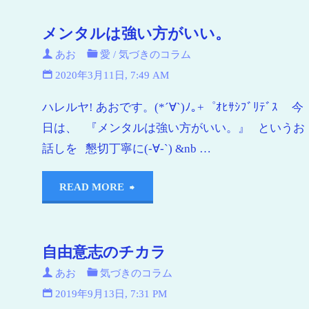
メンタルは強い方がいい。
あお
愛
/
気づきのコラム
2020年3月11日, 7:49 AM
ハレルヤ! あおです。(*´∀`)ﾉ｡+゜ｵﾋｻｼﾌﾞﾘﾃﾞｽ 今
日は、 『メンタルは強い方がいい。』 というお
話しを 懇切丁寧に(-∀-`) &nb …
READ MORE
自由意志のチカラ
あお
気づきのコラム
2019年9月13日, 7:31 PM