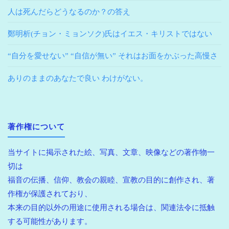
人は死んだらどうなるのか？の答え
鄭明析(チョン・ミョンソク)氏はイエス・キリストではない
“自分を愛せない” “自信が無い” それはお面をかぶった高慢さ
ありのままのあなたで良い わけがない。
著作権について
当サイトに掲示された絵、写真、文章、映像などの著作物一
切は
福音の伝播、信仰、教会の親睦、宣教の目的に創作され、著
作権が保護されており、
本来の目的以外の用途に使用される場合は、関連法令に抵触
する可能性があります。