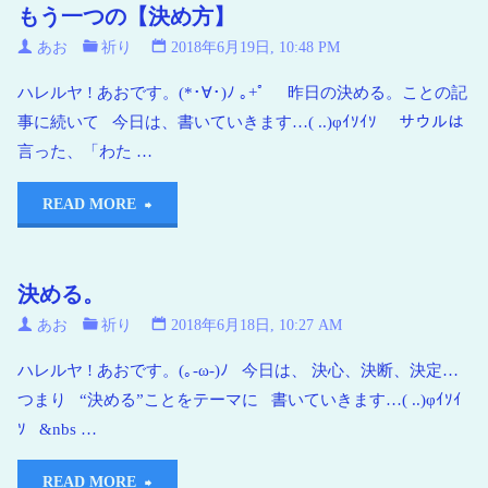
もう一つの【決め方】
あお
祈り
2018年6月19日, 10:48 PM
ハレルヤ ! あおです。(*･∀･)ﾉ ｡+ﾟ 昨日の決める。ことの記
事に続いて 今日は、書いていきます…( ..)φｲｿｲｿ サウルは
言った、「わた …
READ MORE
決める。
あお
祈り
2018年6月18日, 10:27 AM
ハレルヤ ! あおです。(｡-ω-)ﾉ 今日は、 決心、決断、決定…
つまり “決める”ことをテーマに 書いていきます…( ..)φｲｿｲ
ｿ &nbs …
READ MORE