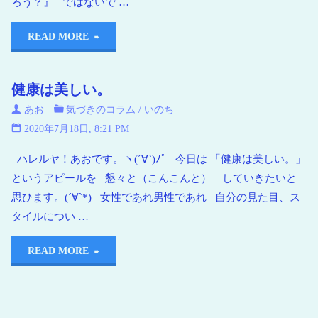
ろう？』 ではないで …
READ MORE
健康は美しい。
あお
気づきのコラム
/
いのち
2020年7月18日, 8:21 PM
ハレルヤ！あおです。ヽ(´∀`)ﾉﾟ 今日は 「健康は美しい。」
というアピールを 懇々と（こんこんと） していきたいと
思ひます。(´∀`*) 女性であれ男性であれ 自分の見た目、ス
タイルについ …
READ MORE