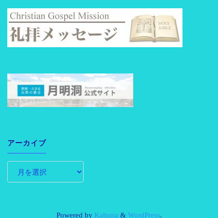
アーカイブ
Powered by
Kahuna
&
WordPress
.