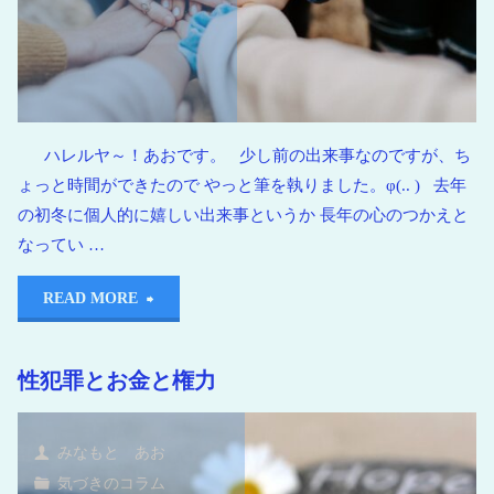
ハレルヤ～！あおです。 少し前の出来事なのですが、ち
ょっと時間ができたので やっと筆を執りました。φ(.. ) 去年
の初冬に個人的に嬉しい出来事というか 長年の心のつかえと
なってい …
READ MORE
性犯罪とお金と権力
みなもと あお
気づきのコラム