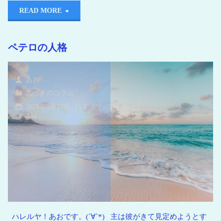
READ MORE
ペテロの人格
あお
気づきのコラム
2021年9月27日, 11:17
AM
ハレルヤ！あおです。(´∀`*) 主は彼がきて見定めようとす