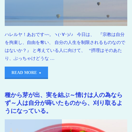
ハレルヤ！あおです~~。ヽ(･∀･)ﾉ♪ 今日は、 『宗教は自分
を拘束し、自由を奪い、 自分の人生を制限されるものなので
はないか？』 と考えている人に向けて、 “摂理はそのあた
り、ぶっちゃけどうな …
READ MORE
種から芽が出、実を結ぶ～情けは人の為なら
ず～人は自分が蒔いたものから、刈り取るよ
うになっている。
あお