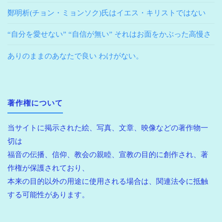
鄭明析(チョン・ミョンソク)氏はイエス・キリストではない
“自分を愛せない” “自信が無い” それはお面をかぶった高慢さ
ありのままのあなたで良い わけがない。
著作権について
当サイトに掲示された絵、写真、文章、映像などの著作物一
切は
福音の伝播、信仰、教会の親睦、宣教の目的に創作され、著
作権が保護されており、
本来の目的以外の用途に使用される場合は、関連法令に抵触
する可能性があります。