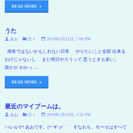
READ MORE
うた
あお
日々
2019年6月12日, 7:08 PM
簡単ではないかもしれない日常 やりたいこと全部 出来る
わけじゃないし また明日やろうって 思うときも多い。
誰かが わかっ …
READ MORE
最近のマイブームは。
あお
日々
2019年3月19日, 1:56 PM
ハレルヤ! あおです。(*･∀･)ﾉ゜ すなわち、モーセはすべて