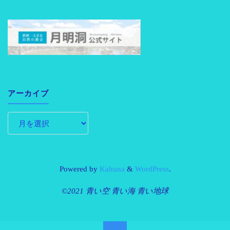
アーカイブ
Powered by
Kahuna
&
WordPress
.
©2021 青い空 青い海 青い地球