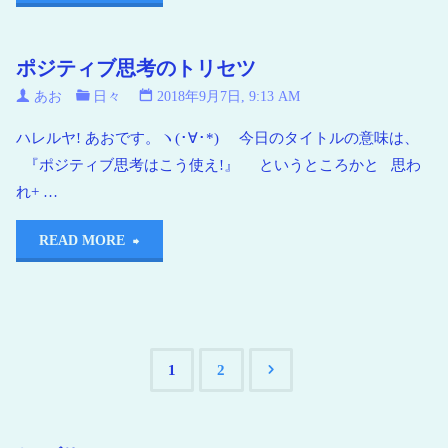
ポジティブ思考のトリセツ
あお
日々
2018年9月7日, 9:13 AM
ハレルヤ! あおです。ヽ(･∀･*) 今日のタイトルの意味は、
『ポジティブ思考はこう使え!』 というところかと 思わ
れ+ …
READ MORE
1
2