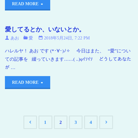
READ MORE
愛してるとか、いないとか。
あお
愛
2018年5月24日, 7:22 PM
ハレルヤ！ あお です (*･∀･)ﾉ✧ 今日はまた、 “愛”につい
ての記事を 綴っていきます……( ..)φｲｿｲｿ どうしてあなた
が …
READ MORE
1
2
3
4