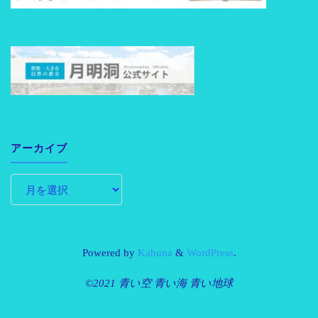
アーカイブ
Powered by
Kahuna
&
WordPress
.
©2021 青い空 青い海 青い地球