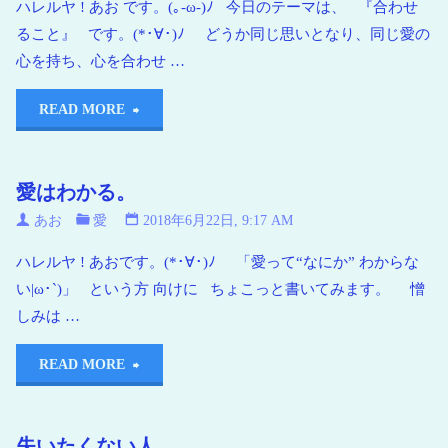
ハレルヤ ! あお です。(｡-ω-)ﾉ 今日のテーマは、 『合わせ
ること』 です。(*･∀･)ﾉ どうか同じ思いとなり、同じ愛の
心を持ち、心を合わせ …
READ MORE
愛はわかる。
あお
愛
2018年6月22日, 9:17 AM
ハレルヤ ! あおです。(*･∀･)ﾉ 「愛って“なにか” わからな
い|ω･`)」 という方 向けに ちょこっと書いてみます。 憎
しみは …
READ MORE
失いたくない人。