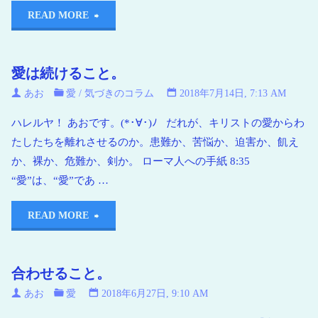
READ MORE
愛は続けること。
あお
愛
/
気づきのコラム
2018年7月14日, 7:13 AM
ハレルヤ！ あおです。(*･∀･)ﾉ だれが、キリストの愛からわ
たしたちを離れさせるのか。患難か、苦悩か、迫害か、飢え
か、裸か、危難か、剣か。 ローマ人への手紙 8:35
“愛”は、“愛”であ …
READ MORE
合わせること。
あお
愛
2018年6月27日, 9:10 AM