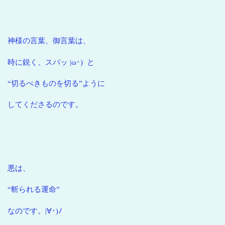
神様の言葉、御言葉は、
時に鋭く、スパッ |ω･) と
“切るべきものを切る”ように
してくださるのです。
悪は、
“斬られる運命”
なのです。
|∀･)ﾉ