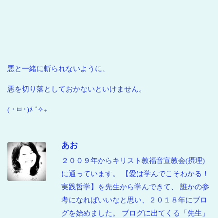
悪と一緒に斬られないように、
悪を切り落としておかないといけません。
( ･ㅂ･)ﾒ ˚✧₊
あお
２００９年からキリスト教福音宣教会(摂理)
に通っています。 【愛は学んでこそわかる！
実践哲学】を先生から学んできて、 誰かの参
考になればいいなと思い、２０１８年にブロ
グを始めました。 ブログに出てくる「先生」