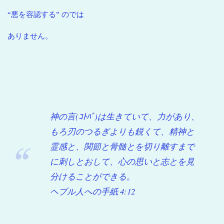
“悪を容認する” のでは
ありません。
神の言(ｺﾄﾊﾞ)は生きていて、力があり、
もろ刃のつるぎよりも鋭くて、精神と
霊感と、関節と骨髄とを切り離すまで
に刺しとおして、心の思いと志とを見
分けることができる。
ヘブル人への手紙 4:12