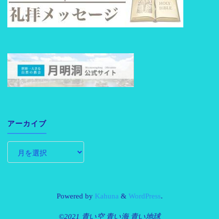
アーカイブ
Powered by
Kahuna
&
WordPress
.
©2021 青い空 青い海 青い地球