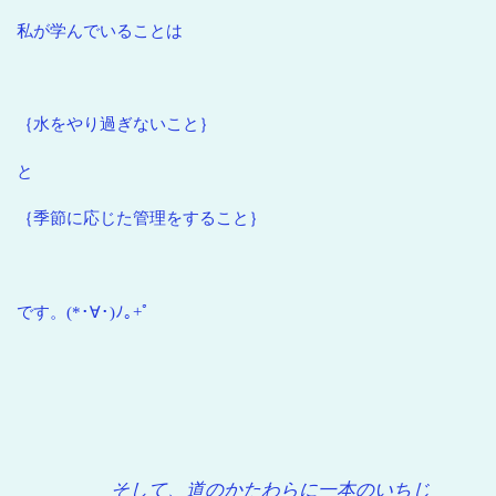
私が学んでいることは
｛水をやり過ぎないこと｝
と
｛季節に応じた管理をすること｝
です。(*･∀･)ﾉ｡+ﾟ
そして、道のかたわらに一本のいちじ