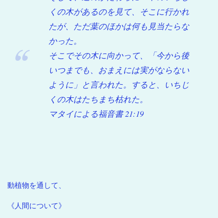
くの木があるのを見て、そこに行かれ
たが、ただ葉のほかは何も見当たらな
かった。
そこでその木に向かって、「今から後
いつまでも、おまえには実がならない
ように」と言われた。すると、いちじ
くの木はたちまち枯れた。
マタイによる福音書 21:19
動植物を通して、
《人間について》