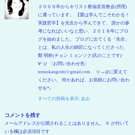
２００９年からキリスト教福音宣教会(摂理)
に通っています。 【愛は学んでこそわかる！
実践哲学】を先生から学んできて、 誰かの参
考になればいいなと思い、２０１８年にブロ
グを始めました。 ブログに出てくる「先生」
とは、私の人生の師匠になってくださった、
鄭 明析(チョン ミョンソク)氏のことです(･
∀･)ﾉ 〈お問い合わせ先〉
tennokangoshi☆gmail.com ☆→@に変えて
ください。 何かあれば、お気軽にお問い合わ
せを*｡
すべての投稿を表示: あお
コメントを残す
メールアドレスが公開されることはありません。
※
が付いて
いる欄は必須項目です