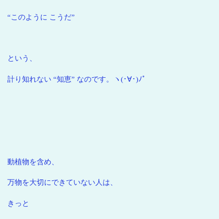
“このように こうだ”
という、
計り知れない “知恵” なのです。ヽ(･∀･)ﾉﾟ
動植物を含め、
万物を大切にできていない人は、
きっと