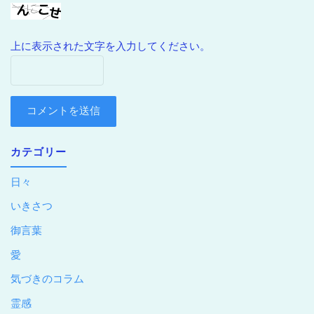
上に表示された文字を入力してください。
カテゴリー
日々
いきさつ
御言葉
愛
気づきのコラム
霊感