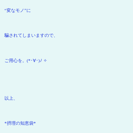
“変なモノ”に
騙されてしまいますので、
ご用心を。(*･∀･)ﾉ ✧
以上、
*摂理の知恵袋*