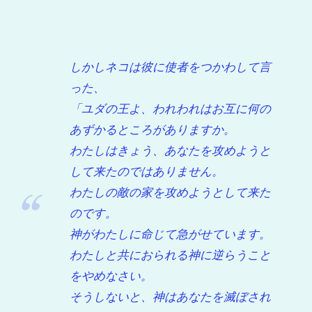
しかしネコは彼に使者をつかわして言
った、
「ユダの王よ、われわれはお互に何の
あずかるところがありますか。
わたしはきょう、あなたを攻めようと
して来たのではありません。
わたしの敵の家を攻めようとして来た
のです。
神がわたしに命じて急がせています。
わたしと共におられる神に逆らうこと
をやめなさい。
そうしないと、神はあなたを滅ぼされ