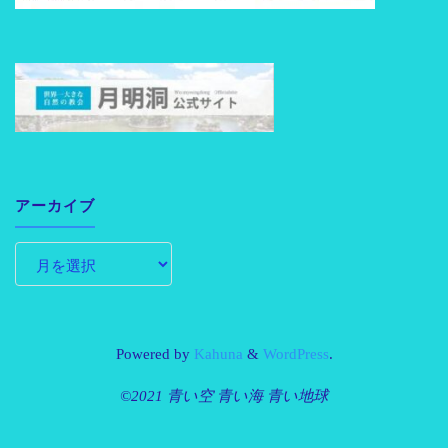
アーカイブ
Powered by
Kahuna
&
WordPress
.
©2021 青い空 青い海 青い地球