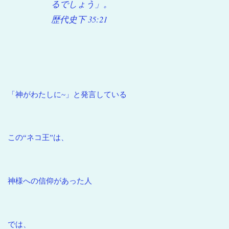
るでしょう」。
歴代史下 35:21
「神がわたしに~」と発言している
この“ネコ王”は、
神様への信仰があった人
では、