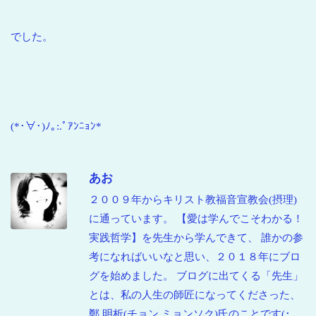
でした。
(*･∀･)ﾉ｡:.ﾟｱﾝﾆｮﾝ*
あお
２００９年からキリスト教福音宣教会(摂理)
に通っています。 【愛は学んでこそわかる！
実践哲学】を先生から学んできて、 誰かの参
考になればいいなと思い、２０１８年にブロ
グを始めました。 ブログに出てくる「先生」
とは、私の人生の師匠になってくださった、
鄭 明析(チョン ミョンソク)氏のことです(･