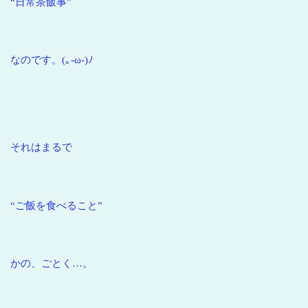
“日常茶飯事”
なのです。(｡-ω-)ﾉ
それはまるで
“ご飯を食べること”
かの、ごとく…。