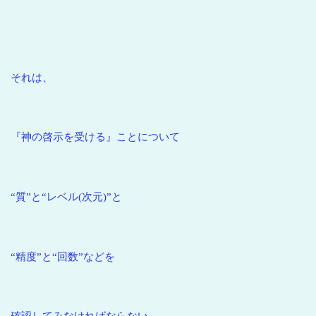
それは、
『神の啓示を受ける』ことについて
“質”と“レベル(次元)”と
“精度”と“回数”などを
確認してみなければならない