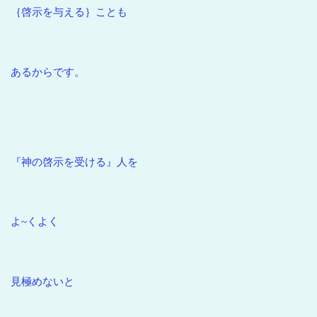
｛啓示を与える｝ことも
あるからです。
『神の啓示を受ける』人を
よ~くよく
見極めないと