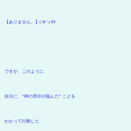
【ありません。】(-∀-`) ﾎﾎ
ですが、このように
自分に、“神の啓示が臨んだ” ことを
わかって行動した