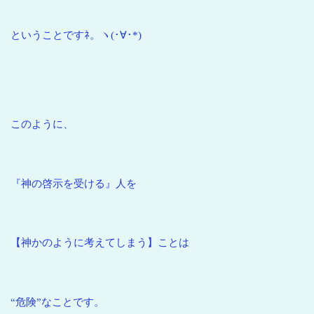
ということですﾈ。ヽ(･∀･*)
このように、
『神の啓示を受ける』人を
【神かのように考えてしまう】ことは
“危険”なことです。