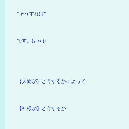
“そうすれば”
です。(｡-ω-)ﾉ
｛人間が｝どうするかによって
【神様が】どうするか