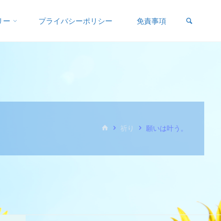
リー
プライバシーポリシー
免責事項
祈り
願いは叶う。