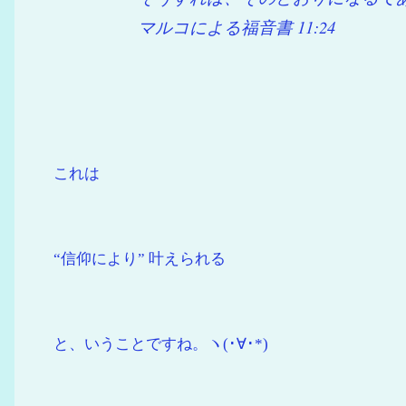
マルコによる福音書 11:24
これは
“信仰により” 叶えられる
と、いうことですね。ヽ(･∀･*)