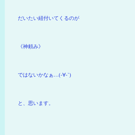
だいたい紐付いてくるのが
《神頼み》
ではないかなぁ…(-∀-`)
と、思います。