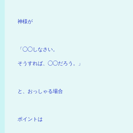
神様が
「◯◯しなさい。
そうすれば、◯◯だろう。」
と、おっしゃる場合
ポイントは