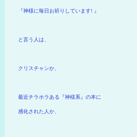
『神様に毎日お祈りしています! 』
と言う人は、
クリスチャンか、
最近チラホラある『神様系』の本に
感化された人か、