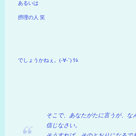
あるいは
摂理の人 笑
でしょうかねぇ。(-∀-`) ｳﾑ
そこで、あなたがたに言うが、な
信じなさい。
そうすれば、そのとおりになるで