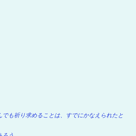
んでも祈り求めることは、すでにかなえられたと
あろう。