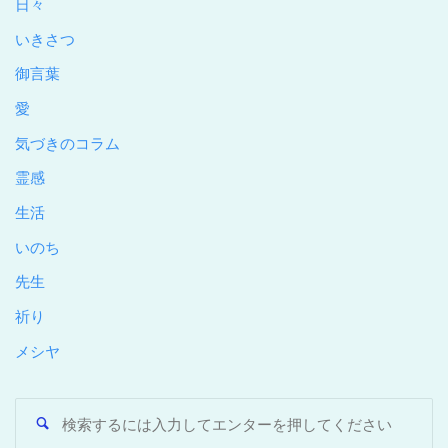
日々
いきさつ
御言葉
愛
気づきのコラム
霊感
生活
いのち
先生
祈り
メシヤ