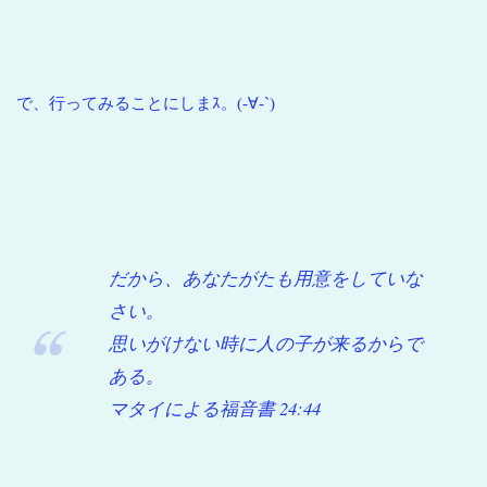
で、行ってみることにしまｽ。(-∀-`)
だから、あなたがたも用意をしていな
さい。
思いがけない時に人の子が来るからで
ある。
マタイによる福音書 24:44