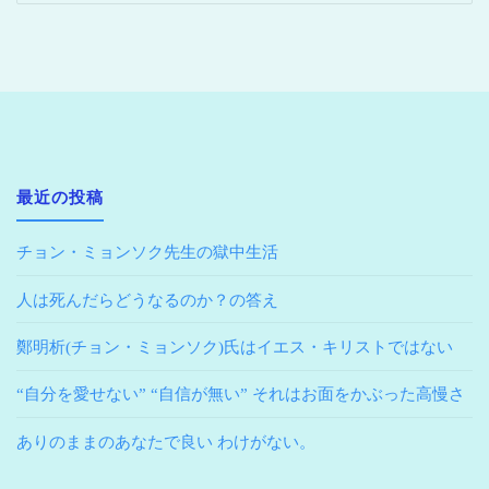
最近の投稿
チョン・ミョンソク先生の獄中生活
人は死んだらどうなるのか？の答え
鄭明析(チョン・ミョンソク)氏はイエス・キリストではない
“自分を愛せない” “自信が無い” それはお面をかぶった高慢さ
ありのままのあなたで良い わけがない。