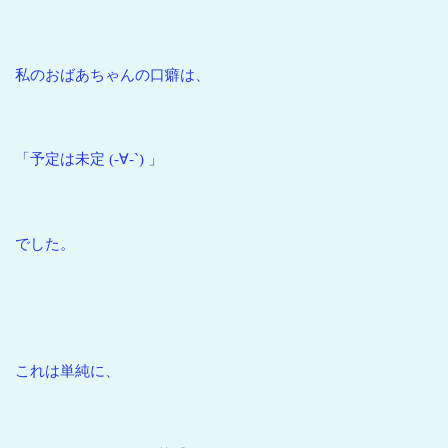
私のおばあちゃんの口癖は、
「予定は未定 (-∀-`) 」
でした。
これは単純に、