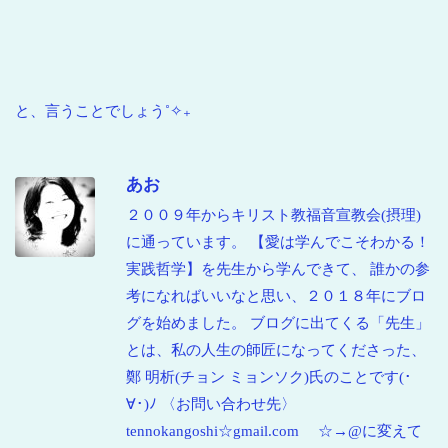
と、言うことでしょう˚✧₊
あお
２００９年からキリスト教福音宣教会(摂理)
に通っています。 【愛は学んでこそわかる！
実践哲学】を先生から学んできて、 誰かの参
考になればいいなと思い、２０１８年にブロ
グを始めました。 ブログに出てくる「先生」
とは、私の人生の師匠になってくださった、
鄭 明析(チョン ミョンソク)氏のことです(･
∀･)ﾉ 〈お問い合わせ先〉
tennokangoshi☆gmail.com ☆→@に変えて