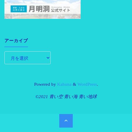
アーカイブ
Powered by
Kahuna
&
WordPress
.
©2021 青い空 青い海 青い地球