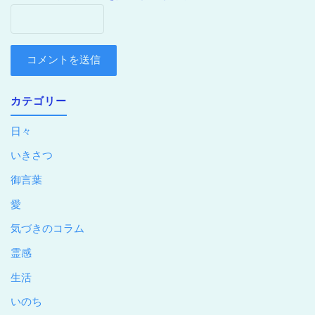
カテゴリー
日々
いきさつ
御言葉
愛
気づきのコラム
霊感
生活
いのち