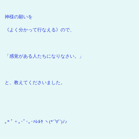
神様の願いを
《よく分かって行なえる》ので、
「感覚がある人たちになりなさい。」
と、教えてくださいました。
｡* ﾟ + ｡･ﾟ･｡･ﾊﾚﾙﾔ ヽ(*´∀`)ﾉ♪