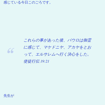
感じている今日このごろです。
これらの事があった後、パウロは御霊
に感じて、マケドニヤ、アカヤをとお
って、エルサレムへ行く決心をした。
使徒行伝 19:21
先生が