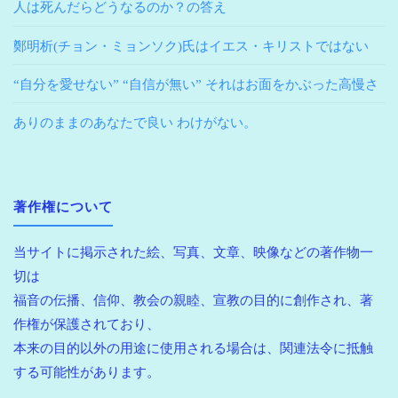
人は死んだらどうなるのか？の答え
鄭明析(チョン・ミョンソク)氏はイエス・キリストではない
“自分を愛せない” “自信が無い” それはお面をかぶった高慢さ
ありのままのあなたで良い わけがない。
著作権について
当サイトに掲示された絵、写真、文章、映像などの著作物一
切は
福音の伝播、信仰、教会の親睦、宣教の目的に創作され、著
作権が保護されており、
本来の目的以外の用途に使用される場合は、関連法令に抵触
する可能性があります。