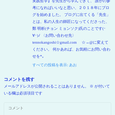
実践哲学】を先生から学んできて、 誰かの参
考になればいいなと思い、２０１８年にブロ
グを始めました。 ブログに出てくる「先生」
とは、私の人生の師匠になってくださった、
鄭 明析(チョン ミョンソク)氏のことです(･
∀･)ﾉ 〈お問い合わせ先〉
tennokangoshi☆gmail.com ☆→@に変えて
ください。 何かあれば、お気軽にお問い合わ
せを*｡
すべての投稿を表示: あお
コメントを残す
メールアドレスが公開されることはありません。
※
が付いて
いる欄は必須項目です