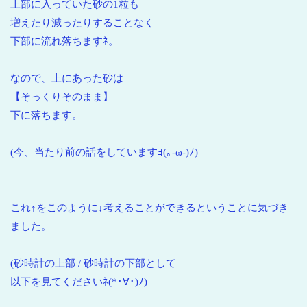
上部に入っていた砂の1粒も
増えたり減ったりすることなく
下部に流れ落ちますﾈ。
なので、上にあった砂は
【そっくりそのまま】
下に落ちます。
(今、当たり前の話をしていますﾖ(｡-ω-)ﾉ)
これ↑をこのように↓考えることができるということに気づき
ました。
(砂時計の上部 / 砂時計の下部として
以下を見てくださいﾈ(*･∀･)ﾉ)