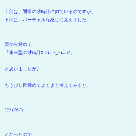
上部は、通常の砂時計に似ているのですが、
下部は、バーチャルな感じに見えました。
夢から覚めて、
「未来型の砂時計ｶ ? (｡ =_=).｡o?」
と思いましたが、
もう少し目覚めてよくよく考えてみると、
??? (-∀-`)
となったので、