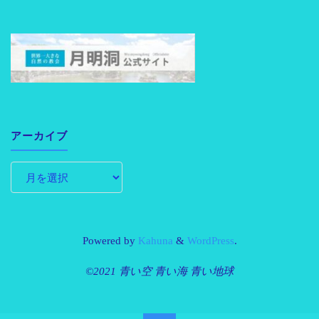
アーカイブ
Powered by
Kahuna
&
WordPress
.
©2021 青い空 青い海 青い地球