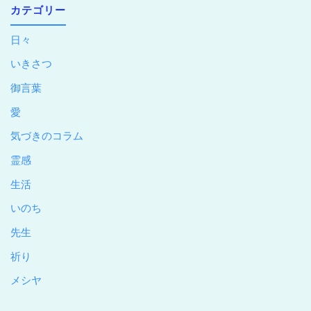
カテゴリー
日々
いきさつ
御言葉
愛
気づきのコラム
霊感
生活
いのち
先生
祈り
メシヤ