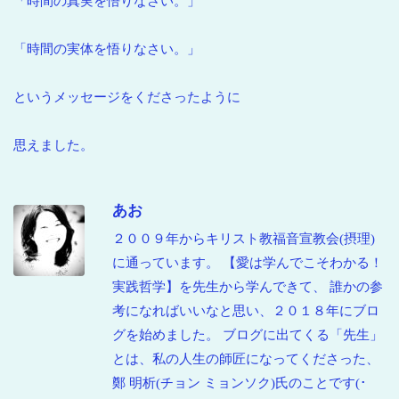
「時間の真実を悟りなさい。」
「時間の実体を悟りなさい。」
というメッセージをくださったように
思えました。
あお
２００９年からキリスト教福音宣教会(摂理)
に通っています。 【愛は学んでこそわかる！
実践哲学】を先生から学んできて、 誰かの参
考になればいいなと思い、２０１８年にブロ
グを始めました。 ブログに出てくる「先生」
とは、私の人生の師匠になってくださった、
鄭 明析(チョン ミョンソク)氏のことです(･