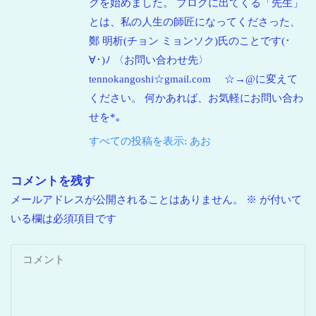
グを始めました。 ブログに出てくる「先生」
とは、私の人生の師匠になってくださった、
鄭 明析(チョン ミョンソク)氏のことです(･
∀･)ﾉ 〈お問い合わせ先〉
tennokangoshi☆gmail.com ☆→@に変えて
ください。 何かあれば、お気軽にお問い合わ
せを*｡
すべての投稿を表示: あお
コメントを残す
メールアドレスが公開されることはありません。
※
が付いて
いる欄は必須項目です