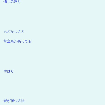
憎しみ怒り
もどかしさと
苛立ちがあっても
やはり
愛が勝つ方法