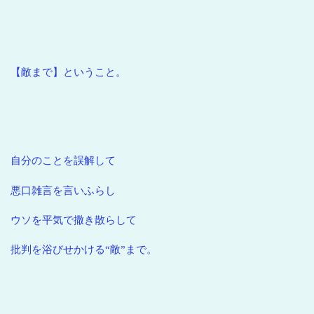
【敵まで】ということ。
自分のことを誤解して
悪口雑言を言いふらし
ウソを平気で撒き散らして
批判を浴びせかける“敵”まで。