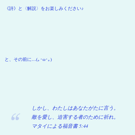
《詩》と〈解説〉をお楽しみください♪
と、その前に…(｡･ω･｡)
しかし、わたしはあなたがたに言う。
敵を愛し、迫害する者のために祈れ。
マタイによる福音書 5:44