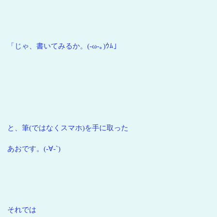
「じゃ、書いてみるか。(-ω-｡)ｳﾑ」
と、筆(ではなくスマホ)を手に取った
あおです。(-∀-`)
それでは