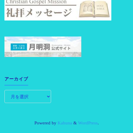
アーカイブ
Powered by
Kahuna
&
WordPress
.