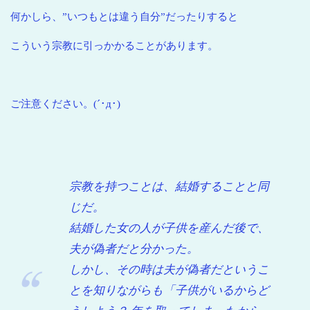
何かしら、”いつもとは違う自分”だったりすると
こういう宗教に引っかかることがあります。
ご注意ください。(´･д･)
宗教を持つことは、結婚することと同
じだ。
結婚した女の人が子供を産んだ後で、
夫が偽者だと分かった。
しかし、その時は夫が偽者だというこ
とを知りながらも「子供がいるからど