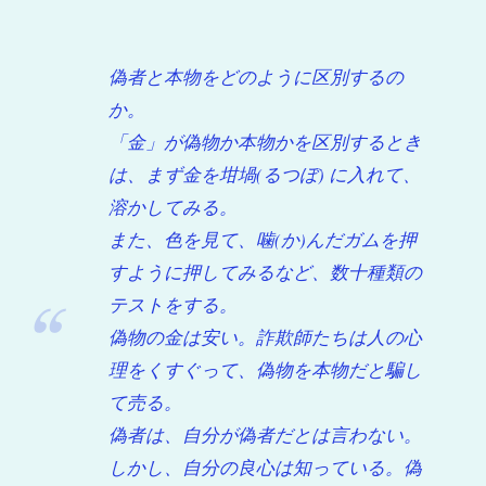
偽者と本物をどのように区別するの
か。
「金」が偽物か本物かを区別するとき
は、まず金を坩堝(るつぼ) に入れて、
溶かしてみる。
また、色を見て、噛(か)んだガムを押
すように押してみるなど、数十種類の
テストをする。
偽物の金は安い。詐欺師たちは人の心
理をくすぐって、偽物を本物だと騙し
て売る。
偽者は、自分が偽者だとは言わない。
しかし、自分の良心は知っている。偽