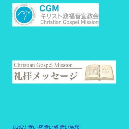
©2021 青い空 青い海 青い地球