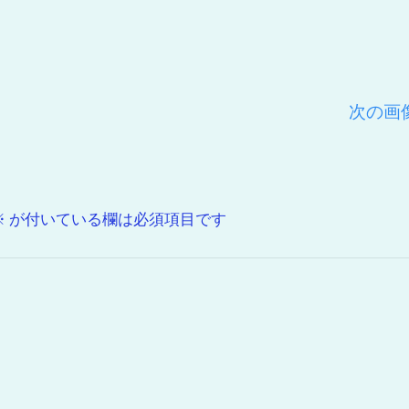
次の画
※
が付いている欄は必須項目です