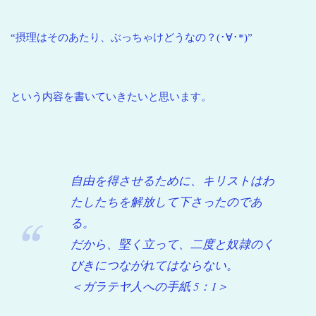
“摂理はそのあたり、ぶっちゃけどうなの？(･∀･*)”
という内容を書いていきたいと思います。
自由を得させるために、キリストはわ
たしたちを解放して下さったのであ
る。
だから、堅く立って、二度と奴隷のく
びきにつながれてはならない。
＜ガラテヤ人への手紙 5：1＞