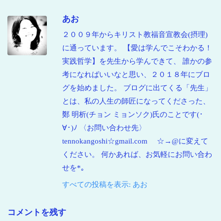
あお
２００９年からキリスト教福音宣教会(摂理)
に通っています。 【愛は学んでこそわかる！
実践哲学】を先生から学んできて、 誰かの参
考になればいいなと思い、２０１８年にブロ
グを始めました。 ブログに出てくる「先生」
とは、私の人生の師匠になってくださった、
鄭 明析(チョン ミョンソク)氏のことです(･
∀･)ﾉ 〈お問い合わせ先〉
tennokangoshi☆gmail.com ☆→@に変えて
ください。 何かあれば、お気軽にお問い合わ
せを*｡
すべての投稿を表示: あお
コメントを残す