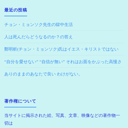
最近の投稿
チョン・ミョンソク先生の獄中生活
人は死んだらどうなるのか？の答え
鄭明析(チョン・ミョンソク)氏はイエス・キリストではない
“自分を愛せない” “自信が無い” それはお面をかぶった高慢さ
ありのままのあなたで良い わけがない。
著作権について
当サイトに掲示された絵、写真、文章、映像などの著作物一
切は