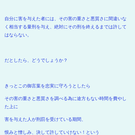
自分に害を与えた者には、その害の重さと悪質さに間違いな
く相当する量刑を与え、絶対にその刑を終えるまでは許して
はならない。
だとしたら、どうでしょうか？
きっとこの御言葉を忠実に守ろうとしたら
その害の重さと悪質さを調べる為に途方もない時間を費やし
た上に
害を与えた人が刑罰を受けている期間、
恨みと憎しみ、決して許していけない！という