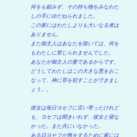
何をも顧みず、その持ち物をみなわた
しの手にゆだねられました。
この家にはわたしよりも大いなる者は
ありません。
また御主人はあなたを除いては、何を
もわたしに禁じられませんでした。
あなたが御主人の妻であるからです。
どうしてわたしはこの大きな悪をおこ
なって、神に罪を犯すことができまし
ょう」。
彼女は毎日ヨセフに言い寄ったけれど
も、ヨセフは聞きいれず、彼女と寝な
かった。また共にいなかった。
ある日ヨセフが務をするために家には