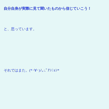
自分自身が実際に見て聞いたものから信じていこう！
と、思っています。
それではまた。(*･∀･)ﾉ｡:.ﾟｱﾝﾆｮﾝ*