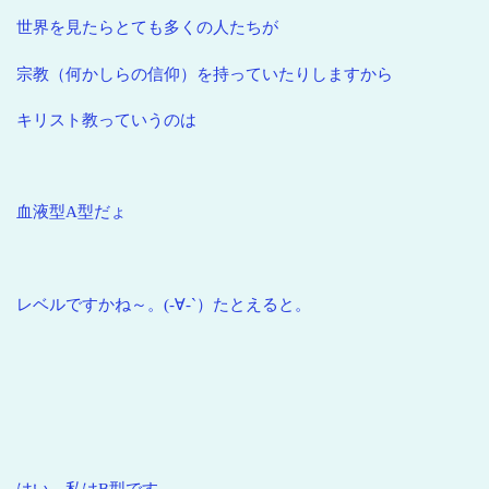
世界を見たらとても多くの人たちが
宗教（何かしらの信仰）を持っていたりしますから
キリスト教っていうのは
血液型A型だょ
レベルですかね～。(-∀-`）たとえると。
はい、私はB型です。