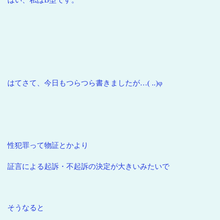
はてさて、今日もつらつら書きましたが…( ..)φ
性犯罪って物証とかより
証言による起訴・不起訴の決定が大きいみたいで
そうなると