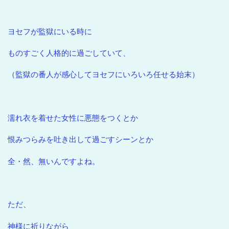
ヨセフが監獄にいる時に
ものすごく人格的に過ごしていて、
（監獄の番人が感心してヨセフにいろいろ任せる始末）
濡れ衣を着せた女性に悪態をつくとか
恨みつらみを吐き出して過ごすシーンとか
全・然、無いんですよね。
ただ、
神様に祈りながら