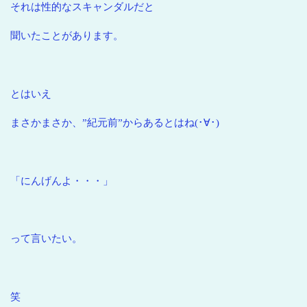
それは性的なスキャンダルだと
聞いたことがあります。
とはいえ
まさかまさか、”紀元前”からあるとはね(･∀･)
「にんげんよ・・・」
って言いたい。
笑