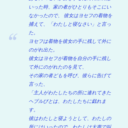
いった時、家の者がひとりもそこにい
なかったので、 彼女はヨセフの着物を
捕えて、「わたしと寝なさい」と言っ
た。
ヨセフは着物を彼女の手に残して外に
のがれ出た。
彼女はヨセフが着物を自分の手に残し
て外にのがれたのを見て、
その家の者どもを呼び、彼らに告げて
言った、
「主人がわたしたちの所に連れてきた
ヘブルびとは、わたしたちに戯れま
す。
彼はわたしと寝ようとして、わたしの
所にはいったので、わたしは大声で叫