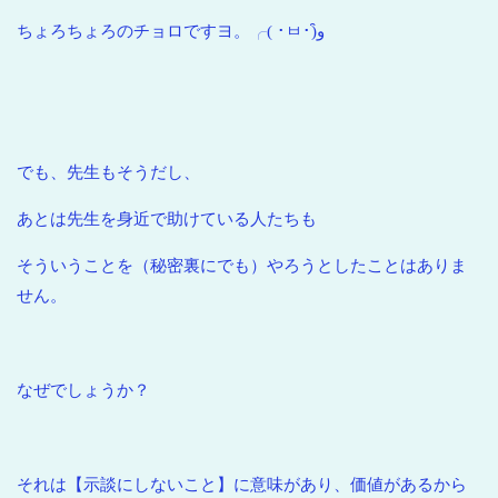
ちょろちょろのチョロですヨ。╭( ･ㅂ･)و̑
でも、先生もそうだし、
あとは先生を身近で助けている人たちも
そういうことを（秘密裏にでも）やろうとしたことはありま
せん。
なぜでしょうか？
それは【示談にしないこと】に意味があり、価値があるから