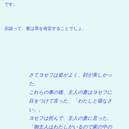
です。
示談って、要は罪を肯定することでしょ。
さてヨセフは姿がよく、顔が美しかっ
た。
これらの事の後、主人の妻はヨセフに
目をつけて言った、「わたしと寝なさ
い」。
ヨセフは拒んで、主人の妻に言った、
「御主人はわたしがいるので家の中の