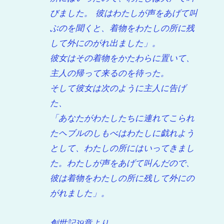
びました。 彼はわたしが声をあげて叫
ぶのを聞くと、着物をわたしの所に残
して外にのがれ出ました」。
彼女はその着物をかたわらに置いて、
主人の帰って来るのを待った。
そして彼女は次のように主人に告げ
た、
「あなたがわたしたちに連れてこられ
たヘブルのしもべはわたしに戯れよう
として、わたしの所にはいってきまし
た。
わたしが声をあげて叫んだので、
彼は着物をわたしの所に残して外にの
がれました」。
創世記39章より