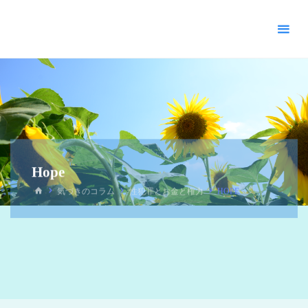
＊
キ
リ
ス
ト
教
福
音
宣
教
Hope
会
_
気づきのコラム
性犯罪とお金と権力
HOPE
摂
理
＊
青
い
空
青