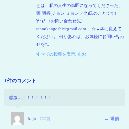
とは、私の人生の師匠になってくださった、
鄭 明析(チョン ミョンソク)氏のことです(･
∀･)ﾉ 〈お問い合わせ先〉
tennokangoshi☆gmail.com ☆→@に変えて
ください。 何かあれば、お気軽にお問い合わ
せを*｡
すべての投稿を表示: あお
1件のコメント
感激…！！！！！！！
kaju
7年前
返信