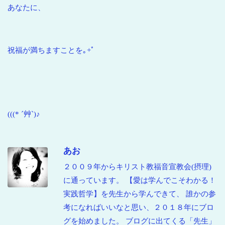
あなたに、
祝福が満ちますことを｡+ﾟ
(((* ´艸`)♪
あお
２００９年からキリスト教福音宣教会(摂理)
に通っています。 【愛は学んでこそわかる！
実践哲学】を先生から学んできて、 誰かの参
考になればいいなと思い、２０１８年にブロ
グを始めました。 ブログに出てくる「先生」