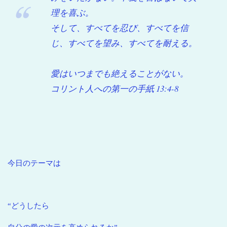
理を喜ぶ。
そして、すべてを忍び、すべてを信
じ、すべてを望み、すべてを耐える。
愛はいつまでも絶えることがない。
コリント人への第一の手紙 13:4-8
今日のテーマは
“どうしたら