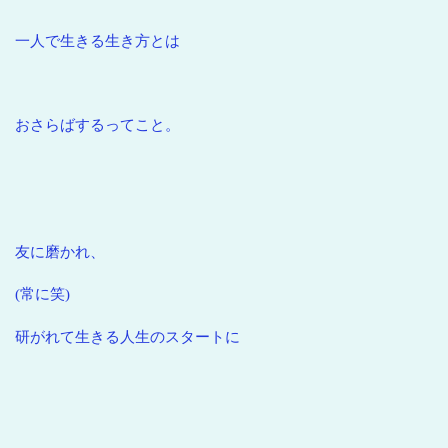
一人で生きる生き方とは
おさらばするってこと。
友に磨かれ、
(常に笑)
研がれて生きる人生のスタートに