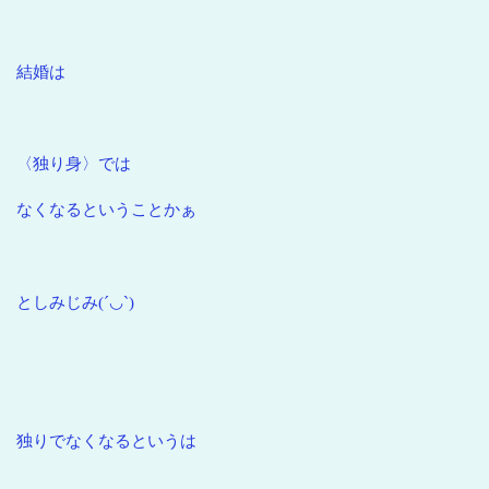
結婚は
〈独り身〉では
なくなるということかぁ
としみじみ(´◡`)
独りでなくなるというは