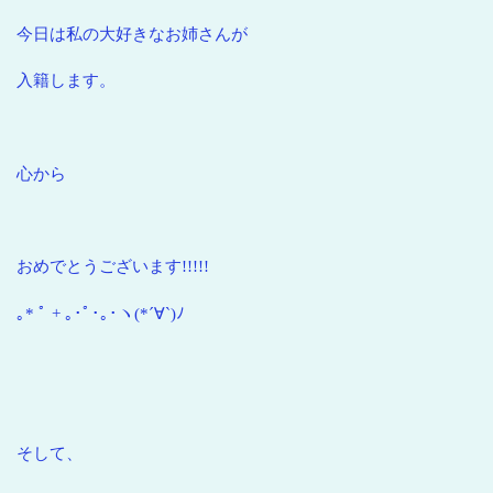
今日は私の大好きなお姉さんが
入籍します。
心から
おめでとうございます!!!!!
｡* ﾟ + ｡･ﾟ･｡･ヽ(*´∀`)ﾉ
そして、