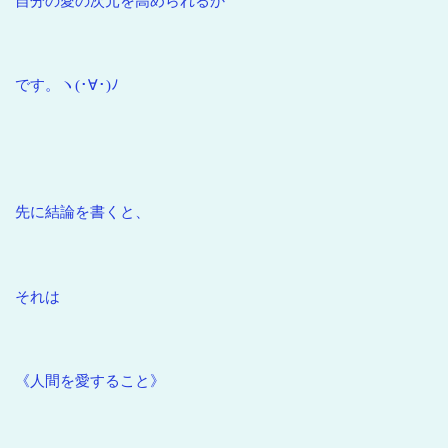
自分の愛の次元を高められるか”
です。ヽ(･∀･)ﾉ
先に結論を書くと、
それは
《人間を愛すること》