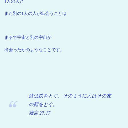
1人の人と
また別の1人の人が出会うことは
まるで宇宙と別の宇宙が
出会ったかのようなことです。
鉄は鉄をとぐ、そのように人はその友
の顔をとぐ。
箴言 27:17